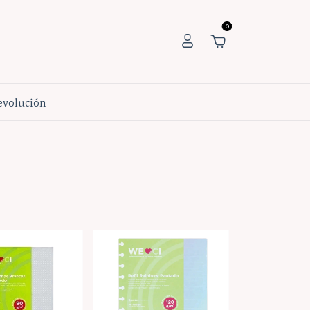
0
Devolución