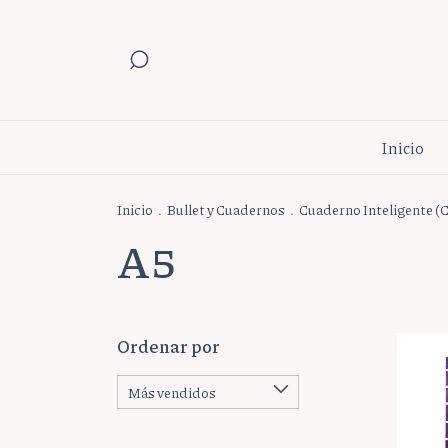
Inicio
Inicio
.
Bullet y Cuadernos
.
Cuaderno Inteligente (C
A5
Ordenar por