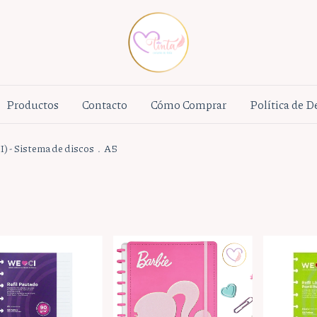
Productos
Contacto
Cómo Comprar
Política de 
I) - Sistema de discos
.
A5