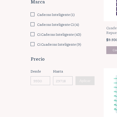
Marca
Caderno Inteligente (1)
Caderno Inteligente Ci (4)
Cuader
Repue
Ci Caderno Inteligente (43)
$9.93
Ci Cuaderno Inteligente (9)
Precio
Desde
Hasta
Aplicar