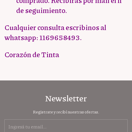
comprado. Recibirás por mail el nº
de seguimiento.
Cualquier consulta escribinos al
whatsapp: 1169658493.
Corazón de Tinta
Newsletter
Registrate y recibí nuestras ofertas.