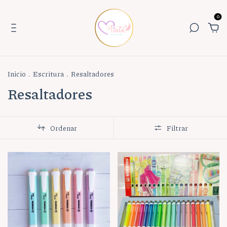
0
Inicio
.
Escritura
.
Resaltadores
Resaltadores
Ordenar
Filtrar