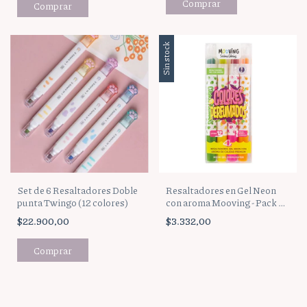
Comprar
Sin stock
Set de 6 Resaltadores Doble
Resaltadores en Gel Neon
punta Twingo (12 colores)
con aroma Mooving - Pack de
4 colores
$22.900,00
$3.332,00