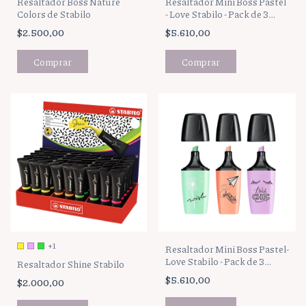
Resaltador Boss Nature
Resaltador Mini Boss Pastel
Colors de Stabilo
- Love Stabilo - Pack de 3
unidades
$2.500,00
$5.610,00
Comprar
+1
Resaltador Mini Boss Pastel-
Love Stabilo - Pack de 3
Resaltador Shine Stabilo
unidades
$5.610,00
$2.000,00