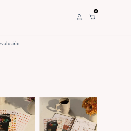
0
Devolución