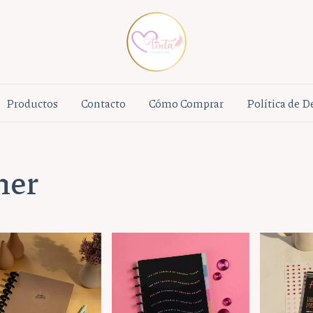
Productos
Contacto
Cómo Comprar
Política de 
ner