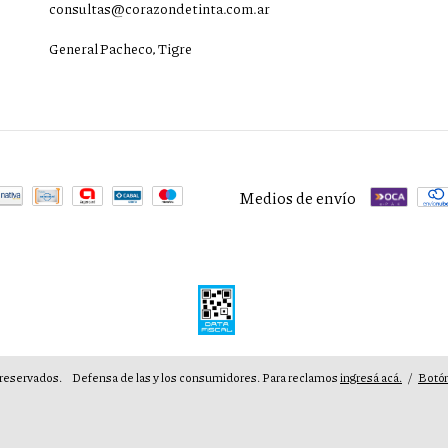
consultas@corazondetinta.com.ar
General Pacheco, Tigre
Medios de envío
reservados.
Defensa de las y los consumidores. Para reclamos
ingresá acá.
/
Botón