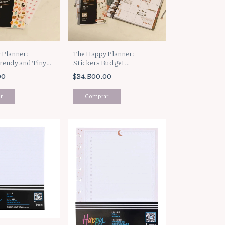
 Planner:
The Happy Planner:
rendy and Tiny
Stickers Budget
0013C013)
(SV0013C014)
00
$34.500,00