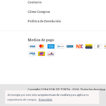
Contacto
Cómo Comprar
Política de Devolución
Medios de pago
Copyright CORAZON DE TINTA - 2026. Todos los derechos 
Al navegar por este sitio
aceptás el uso de cookies
para agilizar tu
experiencia de compra.
Entendido