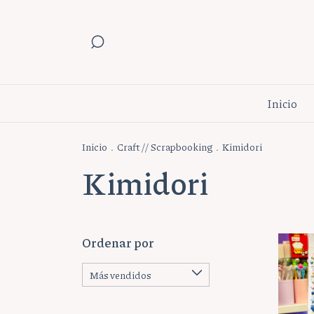
Inicio
Inicio
.
Craft // Scrapbooking
.
Kimidori
Kimidori
Ordenar por