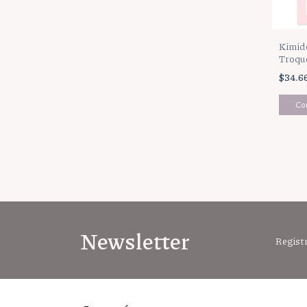
Kimido
Troqu
$34.6
Newsletter
Registr