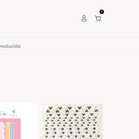
0
Devolución