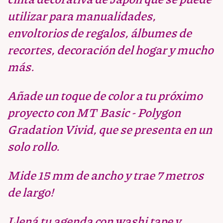
utilizar para manualidades,
envoltorios de regalos, álbumes de
recortes, decoración del hogar y mucho
más.
Añade un toque de color a tu próximo
proyecto con MT Basic - Polygon
Gradation Vivid, que se presenta en un
solo rollo.
Mide 15 mm de ancho y trae 7 metros
de largo!
Llená tu agenda con washi tape y