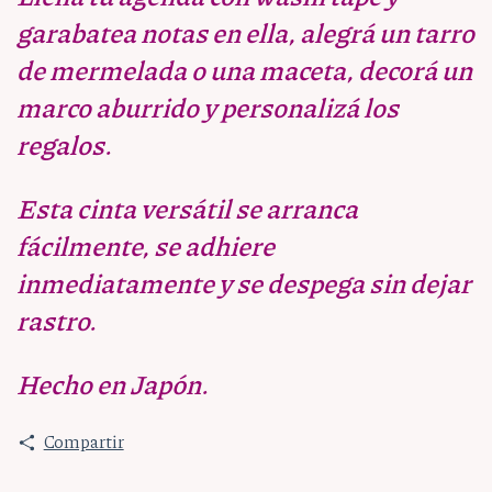
garabatea notas en ella, alegrá un tarro
de mermelada o una maceta, decorá un
marco aburrido y personalizá los
regalos.
Esta cinta versátil se arranca
fácilmente, se adhiere
inmediatamente y se despega sin dejar
rastro.
Hecho en Japón.
Compartir