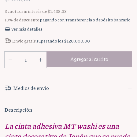
3
cuotas sin interés de
$1.439,33
10% de descuento
pagando con Transferencia o depósito bancario
Ver más detalles
Envío gratis
superando los
$120.000,00
Medios de envío
Descripción
La cinta adhesiva MT washi es una
cinta decorativa de Japón que se puede