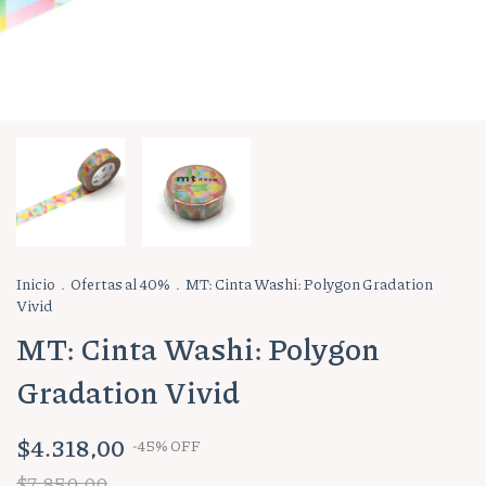
Inicio
.
Ofertas al 40%
.
MT: Cinta Washi: Polygon Gradation
Vivid
MT: Cinta Washi: Polygon
Gradation Vivid
$4.318,00
-
45
%
OFF
$7.850,00